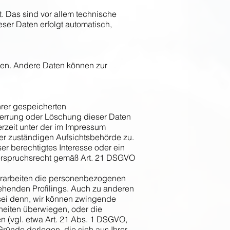
 Das sind vor allem technische
eser Daten erfolgt automatisch,
sten. Andere Daten können zur
hrer gespeicherten
perrung oder Löschung dieser Daten
rzeit unter der im Impressum
r zuständigen Aufsichtsbehörde zu.
r berechtigtes Interesse oder ein
Widerspruchsrecht gemäß Art. 21 DSGVO
erarbeiten die personenbezogenen
ehenden Profilings. Auch zu anderen
sei denn, wir können zwingende
heiten überwiegen, oder die
 (vgl. etwa Art. 21 Abs. 1 DSGVO,
ründe darlegen, die sich aus Ihrer