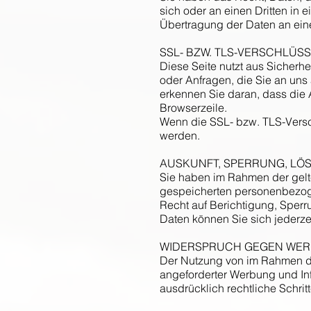
sich oder an einen Dritten in
Übertragung der Daten an eine
SSL- BZW. TLS-VERSCHLÜS
Diese Seite nutzt aus Sicherh
oder Anfragen, die Sie an uns
erkennen Sie daran, dass die A
Browserzeile.
Wenn die SSL- bzw. TLS-Verschl
werden.
AUSKUNFT, SPERRUNG, L
Sie haben im Rahmen der gelt
gespeicherten personenbezog
Recht auf Berichtigung, Sper
Daten können Sie sich jederz
WIDERSPRUCH GEGEN WER
Der Nutzung von im Rahmen de
angeforderter Werbung und Inf
ausdrücklich rechtliche Schri