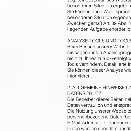
besonderen Situation ergeben
Sie können auch Widerspruch 
besonderen Situation ergeben,
Zwecken gemäß Art. 89 Abs. 1 D
liegenden Aufgabe erforderlic
ANALYSE-TOOLS UND TOOL
Beim Besuch unserer Website k
mit sogenannten Analyseprogra
nicht zu Ihnen zurückverfolgt
Tools verhindern. Detaillierte
Sie können dieser Analyse wi
informieren.
2. ALLGEMEINE HINWEISE 
DATENSCHUTZ
Die Betreiber dieser Seiten n
Daten vertraulich und entspre
Die Nutzung unserer Webseite
personenbezogene Daten (beis
E-Mail-Adresse, Telefonnummer 
Daten werden ohne Ihre ausdr