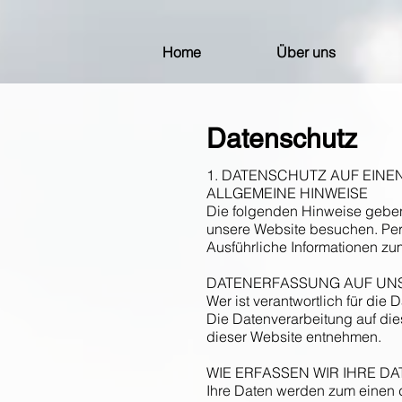
Home
Über uns
Datenschutz
1. DATENSCHUTZ AUF EINE
ALLGEMEINE HINWEISE
Die folgenden Hinweise geben
unsere Website besuchen. Pers
Ausführliche Informationen z
DATENERFASSUNG AUF UN
Wer ist verantwortlich für die
Die Datenverarbeitung auf di
dieser Website entnehmen.
WIE ERFASSEN WIR IHRE DA
Ihre Daten werden zum einen d