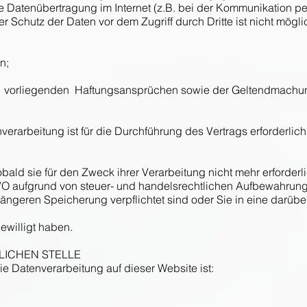
ie Datenübertragung im Internet (z.B. bei der Kommunikation pe
r Schutz der Daten vor dem Zugriff durch Dritte ist nicht mögl
n;
vorliegenden Haftungsansprüchen sowie der Geltendmachun
arbeitung ist für die Durchführung des Vertrags erforderlich u
ald sie für den Zweck ihrer Verarbeitung nicht mehr erforderli
DSGVO aufgrund von steuer- und handelsrechtlichen Aufbewahrun
längeren Speicherung verpflichtet sind oder Sie in eine dar
gewilligt haben.
LICHEN STELLE
die Datenverarbeitung auf dieser Website ist: