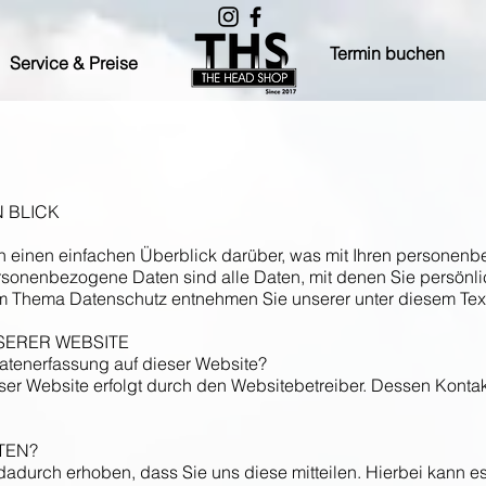
Termin buchen
Service & Preise
N BLICK
 einen einfachen Überblick darüber, was mit Ihren personenb
onenbezogene Daten sind alle Daten, mit denen Sie persönlich
um Thema Datenschutz entnehmen Sie unserer unter diesem Text
SERER WEBSITE
 Datenerfassung auf dieser Website?
eser Website erfolgt durch den Websitebetreiber. Dessen Kon
TEN?
adurch erhoben, dass Sie uns diese mitteilen. Hierbei kann es