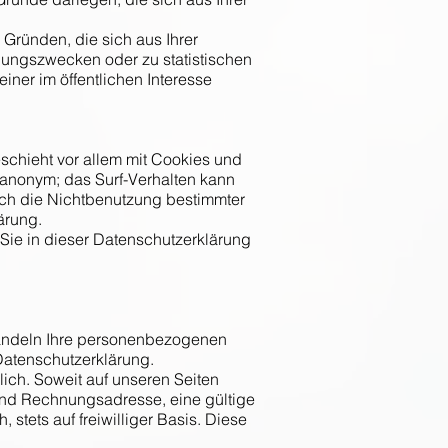
ründen, die sich aus Ihrer
hungszwecken oder zu statistischen
iner im öffentlichen Interesse
schieht vor allem mit Cookies und
 anonym; das Surf-Verhalten kann
rch die Nichtbenutzung bestimmter
ärung.
Sie in dieser Datenschutzerklärung
ehandeln Ihre personenbezogenen
Datenschutzerklärung.
ch. Soweit auf unseren Seiten
nd Rechnungsadresse, eine gültige
stets auf freiwilliger Basis. Diese