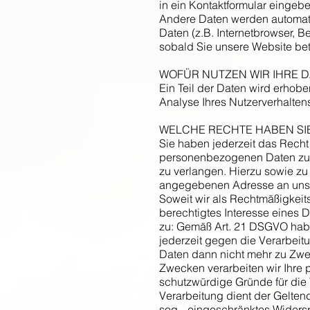
in ein Kontaktformular eingebe
Andere Daten werden automati
Daten (z.B. Internetbrowser, B
sobald Sie unsere Website bet
WOFÜR NUTZEN WIR IHRE D
Ein Teil der Daten wird erhobe
Analyse Ihres Nutzerverhalte
WELCHE RECHTE HABEN SIE
Sie haben jederzeit das Recht
personenbezogenen Daten zu e
zu verlangen. Hierzu sowie zu
angegebenen Adresse an uns w
Soweit wir als Rechtmäßigkeit
berechtigtes Interesse eines D
zu: Gemäß Art. 21 DSGVO hab
jederzeit gegen die Verarbei
Daten dann nicht mehr zu Zwe
Zwecken verarbeiten wir Ihre
schutzwürdige Gründe für die 
Verarbeitung dient der Gelte
sog. „eingeschränktes Widersp