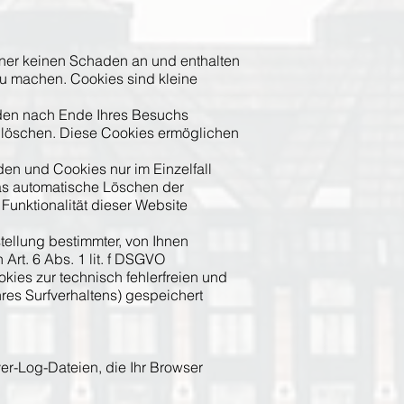
hner keinen Schaden an und enthalten
 zu machen. Cookies sind kleine
rden nach Ende Ihres Besuchs
e löschen. Diese Cookies ermöglichen
den und Cookies nur im Einzelfall
as automatische Löschen der
Funktionalität dieser Website
ellung bestimmter, von Ihnen
Art. 6 Abs. 1 lit. f DSGVO
kies zur technisch fehlerfreien und
hres Surfverhaltens) gespeichert
er-Log-Dateien, die Ihr Browser