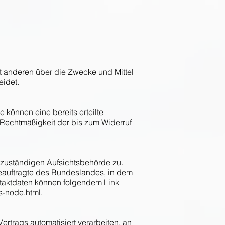
mit anderen über die Zwecke und Mittel
eidet.
 können eine bereits erteilte
e Rechtmäßigkeit der bis zum Widerruf
r zuständigen Aufsichtsbehörde zu.
eauftragte des Bundeslandes, in dem
ntaktdaten können folgendem Link
s-node.html.
ertrags automatisiert verarbeiten, an