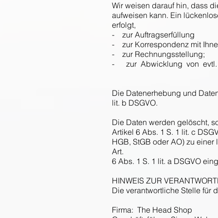
Wir weisen darauf hin, dass d
aufweisen kann. Ein lückenlose
erfolgt,
- zur Auftragserfüllung
- zur Korrespondenz mit Ihne
- zur Rechnungsstellung;
- zur Abwicklung von evtl. 
Die Datenerhebung und Datenver
lit. b DSGVO.
Die Daten werden gelöscht, sob
Artikel 6 Abs. 1 S. 1 lit. c 
HGB, StGB oder AO) zu einer 
Art.
6 Abs. 1 S. 1 lit. a DSGVO ein
HINWEIS ZUR VERANTWORT
Die verantwortliche Stelle für 
Firma: The Head Shop