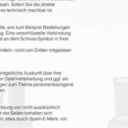
en. Sofern Sie die direkte
 es technisch machbar ist.
lte, wie zum Beispiel Bestellungen
ng. Eine verschlüsselte Verbindung
und an dem Schloss-Symbol in Ihrer
tteln, nicht von Dritten mitgelesen
tgeltliche Auskunft über Ihre
 Datenverarbeitung und ggf. ein
 Fragen zum Thema personenbezogene
en.
ndung von nicht ausdrücklich
r der Seiten behalten sich
n, etwa durch Spam-E-Mails, vor.