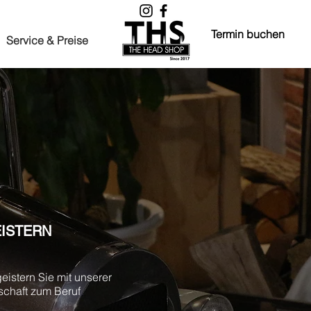
Termin buchen
Service & Preise
ISTERN
eistern Sie mit unserer
schaft zum Beruf