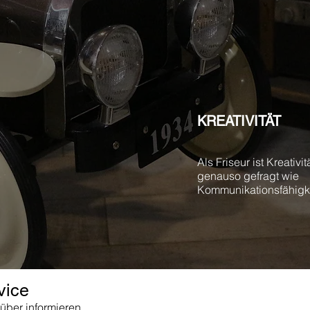
KREATIVITÄT
Als Friseur ist Kreativit
genauso gefragt wie
Kommunikationsfähigke
vice
über informieren,