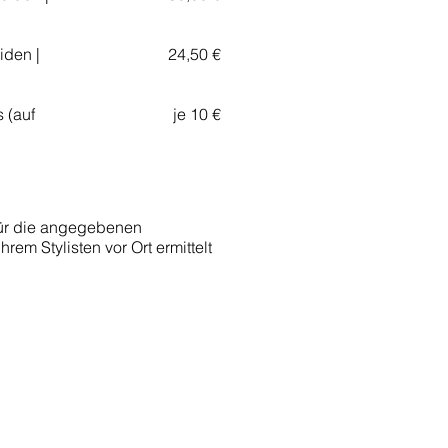
iden |
24,50 €
 (auf
je 10 €
für die angegebenen
hrem Stylisten vor Ort ermittelt