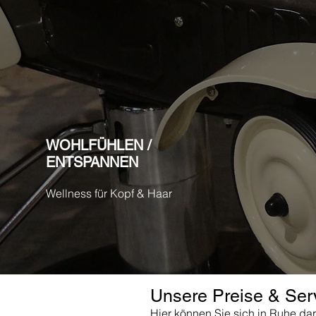
WOHLFÜHLEN /
ENTSPANNEN
Wellness für Kopf & Haar
Unsere Preise & Ser
Hier können Sie sich in Ruhe dar