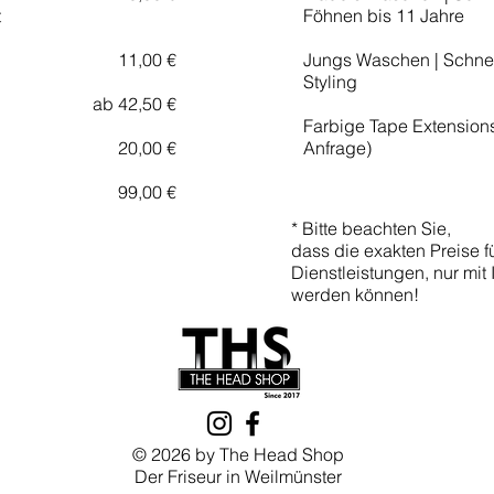
t
Föhnen bis 11 Jahre
11,00 €
Jungs Waschen | Schne
Styling
ab 42,50 €
Farbige Tape Extensions
20,00 €
Anfrage)
99,00 €
* Bitte beachten Sie,
dass die exakten Preise 
Dienstleistungen, nur mit I
werden können!
© 2026 by The Head Shop
Der Friseur in Weilmünster