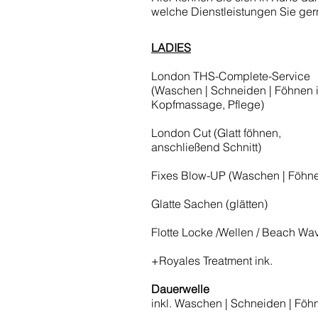
welche Dienstleistungen Sie ger
LADIES
London THS-Complete-Service
(Waschen | Schneiden | Föhnen i
Kopfmassage, Pflege)
London Cut (Glatt föhnen,
anschließend Schnitt)
Fixes Blow-UP (Waschen | Föhn
Glatte Sachen (glätten)
Flotte Locke /Wellen / Beach Wa
+Royales Treatment ink.
Dauerwelle
inkl. Waschen | Schneiden | Föh