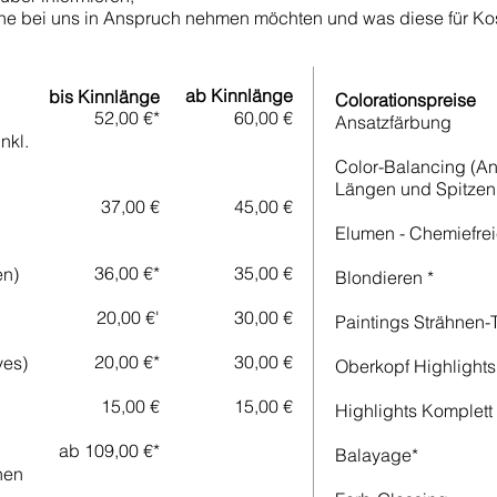
ne bei uns in Anspruch nehmen möchten und was diese für Kos
ab Kinnlänge
bis Kinnlänge
Colorationspreise
52,00 €*
60,00 €
Ansatzfärbung
nkl.
Color-Balancing (An
Längen und Spitzen
37,00 €
45,00 €
Elumen - Chemiefre
36,00 €*
35,00 €
en)
Blondieren *
20,00 €'
30,00 €
Paintings Strähnen-
20,00 €*
30,00 €
ves)
Oberkopf Highlights
15,00 €
15,00 €
Highlights Komplett 
ab 109,00 €*
Balayage*
nen