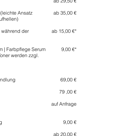
ab 29,50 €
leichte Ansatz
ab 35,00 €
fhellen)
e während der
ab 15,00 €*
um | Farbpflege Serum
9,00 €*
Toner werden zzgl.
ndlung
69,00 €
79 ,00 €
auf Anfrage
g
9,00 €
ab 20,00 €